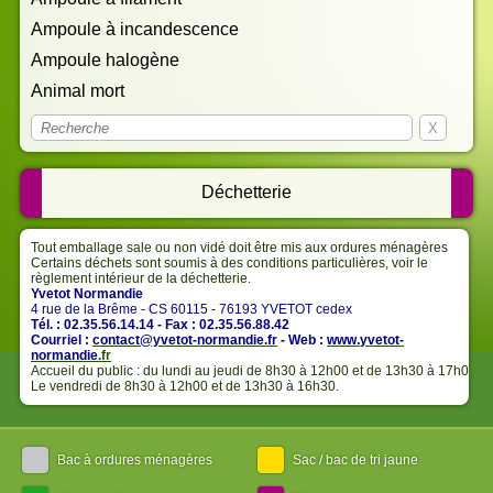
Déchetterie
Tout emballage sale ou non vidé doit être mis aux ordures ménagères
Certains déchets sont soumis à des conditions particulières, voir le
règlement intérieur de la déchetterie.
Yvetot Normandie
4 rue de la Brême - CS 60115 - 76193 YVETOT cedex
Tél. : 02.35.56.14.14 - Fax : 02.35.56.88.42
Courriel :
contact@yvetot-normandie.fr
- Web :
www.
yvetot-
normandie
.fr
Accueil du public : du lundi au jeudi de 8h30 à 12h00 et de 13h30 à 17h00.
Le vendredi de 8h30 à 12h00 et de 13h30 à 16h30.
Bac à ordures ménagères
Sac / bac de tri jaune