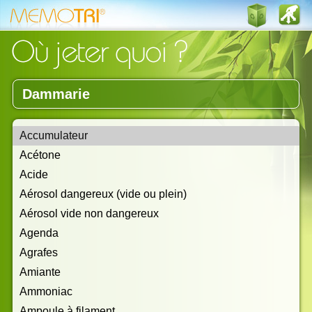
Dammarie